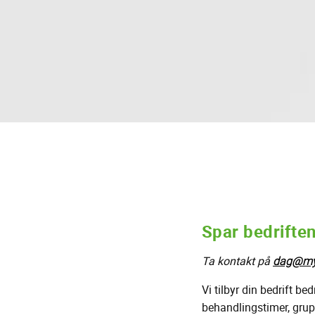
Spar bedriften
Ta kontakt på
dag@my
Vi tilbyr din bedrift be
behandlingstimer, grup