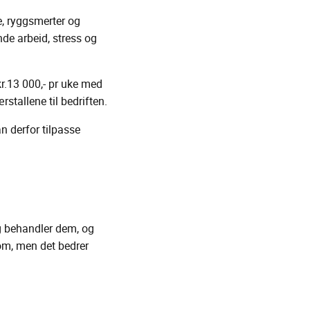
e, ryggsmerter og
de arbeid, stress og
r.13 000,- pr uke med
rstallene til bedriften.
n derfor tilpasse
og behandler dem, og
dom, men det bedrer