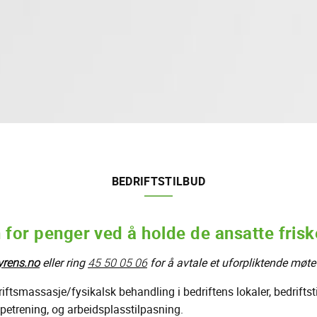
BEDRIFTSTILBUD
 for penger ved å holde de ansatte frisk
rens.no
eller ring
45 50 05 06
for å avtale et uforpliktende møte
driftsmassasje/fysikalsk behandling i bedriftens lokaler, bedrifts
petrening, og arbeidsplasstilpasning.