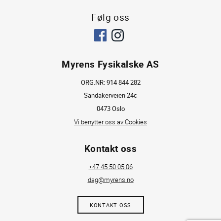
Følg oss
Myrens Fysikalske AS
ORG.NR: 914 844 282
Sandakerveien 24c
0473 Oslo
Vi benytter oss av Cookies
Kontakt oss
+47 45 50 05 06
dag@myrens.no
KONTAKT OSS